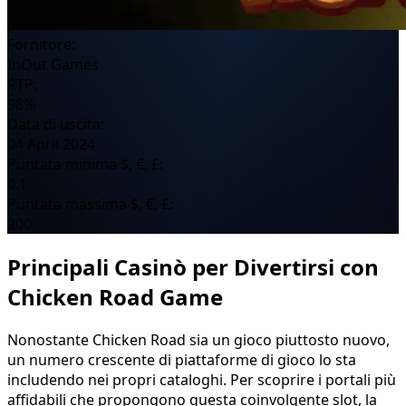
Fornitore:
InOut Games
RTP:
98%
Data di uscita:
04 April 2024
Puntata minima $, €, £:
0.1
Puntata massima $, €, £:
200
Principali Casinò per Divertirsi con
Chicken Road Game
Nonostante Chicken Road sia un gioco piuttosto nuovo,
un numero crescente di piattaforme di gioco lo sta
includendo nei propri cataloghi. Per scoprire i portali più
affidabili che propongono questa coinvolgente slot, la