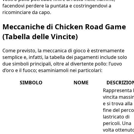
facendovi perdere la puntata e costringendovi a
ricominciare da capo.
Meccaniche di Chicken Road Game
(Tabella delle Vincite)
Come previsto, la meccanica di gioco è estremamente
semplice e, infatti, la tabella dei pagamenti include solo
due simboli principali, oltre al divertente pollo: l’uovo
d’oro e il fuoco; esaminiamoli nei particolari:
SIMBOLO
NOME
DESCRIZIO
Rappresenta 
vincita mass
e si trova alla
fine del perc
lastricato di
pericoli. Una
volta ottenuto