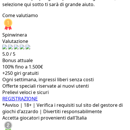
selezione qui sotto ti sarà di grande aiuto.
Come valutiamo
Spinwinera
Valutazione
5.0 / 5
Bonus attuale
100% fino a 1.500€
+250 giri gratuiti
Ogni settimana, ingressi liberi senza costi
Offerte speciali riservate ai nuovi utenti
Prelievi veloci e sicuri
REGISTRAZIONE
*Avviso | 18+ | Verifica i requisiti sul sito del gestore di
giochi d'azzardo | Divertiti responsabilmente
Accetta giocatori provenienti dall'Italia