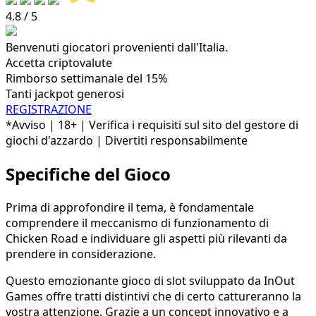
4.8 / 5
Benvenuti giocatori provenienti dall'Italia.
Accetta criptovalute
Rimborso settimanale del 15%
Tanti jackpot generosi
REGISTRAZIONE
*Avviso | 18+ | Verifica i requisiti sul sito del gestore di
giochi d'azzardo | Divertiti responsabilmente
Specifiche del Gioco
Prima di approfondire il tema, è fondamentale
comprendere il meccanismo di funzionamento di
Chicken Road e individuare gli aspetti più rilevanti da
prendere in considerazione.
Questo emozionante gioco di slot sviluppato da InOut
Games offre tratti distintivi che di certo cattureranno la
vostra attenzione. Grazie a un concept innovativo e a