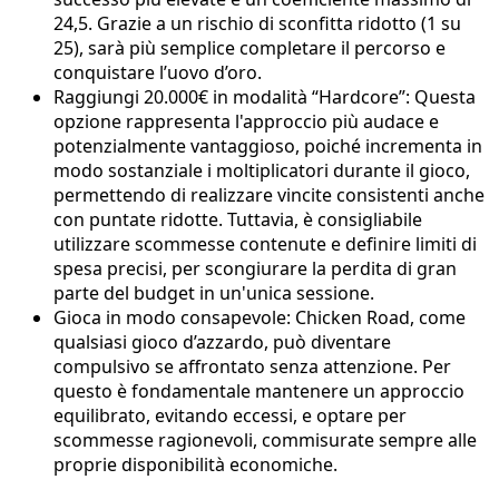
24,5. Grazie a un rischio di sconfitta ridotto (1 su
25), sarà più semplice completare il percorso e
conquistare l’uovo d’oro.
Raggiungi 20.000€ in modalità “Hardcore”: Questa
opzione rappresenta l'approccio più audace e
potenzialmente vantaggioso, poiché incrementa in
modo sostanziale i moltiplicatori durante il gioco,
permettendo di realizzare vincite consistenti anche
con puntate ridotte. Tuttavia, è consigliabile
utilizzare scommesse contenute e definire limiti di
spesa precisi, per scongiurare la perdita di gran
parte del budget in un'unica sessione.
Gioca in modo consapevole: Chicken Road, come
qualsiasi gioco d’azzardo, può diventare
compulsivo se affrontato senza attenzione. Per
questo è fondamentale mantenere un approccio
equilibrato, evitando eccessi, e optare per
scommesse ragionevoli, commisurate sempre alle
proprie disponibilità economiche.