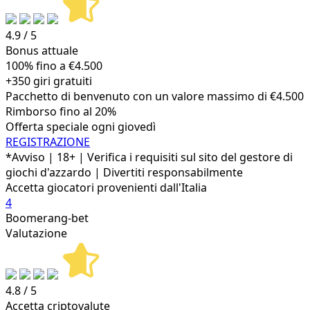
4.9 / 5
Bonus attuale
100% fino a €4.500
+350 giri gratuiti
Pacchetto di benvenuto con un valore massimo di €4.500
Rimborso fino al 20%
Offerta speciale ogni giovedì
REGISTRAZIONE
*Avviso | 18+ | Verifica i requisiti sul sito del gestore di
giochi d'azzardo | Divertiti responsabilmente
Accetta giocatori provenienti dall'Italia
4
Boomerang-bet
Valutazione
4.8 / 5
Accetta criptovalute