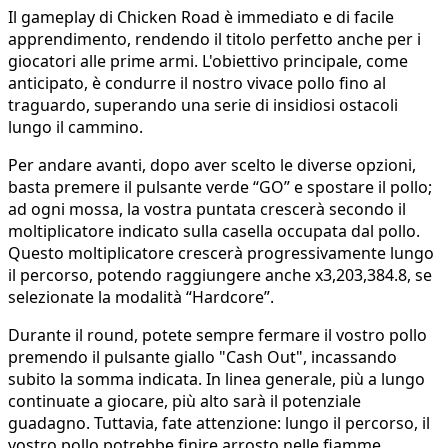
Il gameplay di Chicken Road è immediato e di facile
apprendimento, rendendo il titolo perfetto anche per i
giocatori alle prime armi. L'obiettivo principale, come
anticipato, è condurre il nostro vivace pollo fino al
traguardo, superando una serie di insidiosi ostacoli
lungo il cammino.
Per andare avanti, dopo aver scelto le diverse opzioni,
basta premere il pulsante verde “GO” e spostare il pollo;
ad ogni mossa, la vostra puntata crescerà secondo il
moltiplicatore indicato sulla casella occupata dal pollo.
Questo moltiplicatore crescerà progressivamente lungo
il percorso, potendo raggiungere anche x3,203,384.8, se
selezionate la modalità “Hardcore”.
Durante il round, potete sempre fermare il vostro pollo
premendo il pulsante giallo "Cash Out", incassando
subito la somma indicata. In linea generale, più a lungo
continuate a giocare, più alto sarà il potenziale
guadagno. Tuttavia, fate attenzione: lungo il percorso, il
vostro pollo potrebbe finire arrosto nelle fiamme,