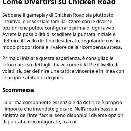
Come Divertirsi su Chicken Road
Sebbene il gameplay di Chicken Road sia piuttosto
intuitivo, è essenziale familiarizzare con le diverse
opzioni che potete configurare prima di ogni avvio.
Avrete la possibilità di scegliere la puntata iniziale e
definire il livello di sfida desiderato, regolando così in
modo proporzionale il valore della ricompensa attesa.
Prima di iniziare questa esperienza, è consigliabile
informarsi su dettagli chiave come il RTP e il livello di
volatilità, per definire una tattica vincente e in linea con
le proprie abitudini di gioco.
Scommessa
La prima componente essenziale da definire è proprio
l'importo che intendete giocare. Nell'area in basso a
sinistra dell'interfaccia, sono disponibili diverse opzioni
di puntata preconfigurate, tra cui: