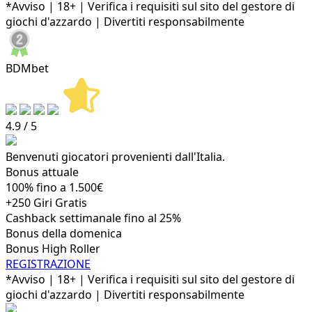
*Avviso | 18+ | Verifica i requisiti sul sito del gestore di
giochi d'azzardo | Divertiti responsabilmente
BDMbet
4.9 / 5
Benvenuti giocatori provenienti dall'Italia.
Bonus attuale
100% fino a 1.500€
+250 Giri Gratis
Cashback settimanale fino al 25%
Bonus della domenica
Bonus High Roller
REGISTRAZIONE
*Avviso | 18+ | Verifica i requisiti sul sito del gestore di
giochi d'azzardo | Divertiti responsabilmente