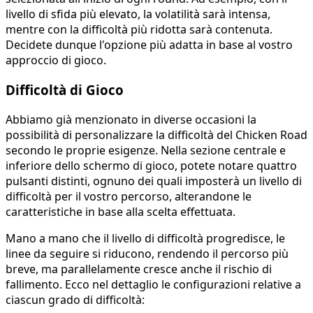
livello di sfida più elevato, la volatilità sarà intensa,
mentre con la difficoltà più ridotta sarà contenuta.
Decidete dunque l'opzione più adatta in base al vostro
approccio di gioco.
Difficoltà di Gioco
Abbiamo già menzionato in diverse occasioni la
possibilità di personalizzare la difficoltà del Chicken Road
secondo le proprie esigenze. Nella sezione centrale e
inferiore dello schermo di gioco, potete notare quattro
pulsanti distinti, ognuno dei quali imposterà un livello di
difficoltà per il vostro percorso, alterandone le
caratteristiche in base alla scelta effettuata.
Mano a mano che il livello di difficoltà progredisce, le
linee da seguire si riducono, rendendo il percorso più
breve, ma parallelamente cresce anche il rischio di
fallimento. Ecco nel dettaglio le configurazioni relative a
ciascun grado di difficoltà: