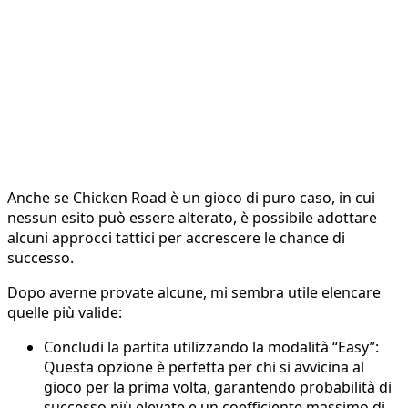
Anche se Chicken Road è un gioco di puro caso, in cui
nessun esito può essere alterato, è possibile adottare
alcuni approcci tattici per accrescere le chance di
successo.
Dopo averne provate alcune, mi sembra utile elencare
quelle più valide:
Concludi la partita utilizzando la modalità “Easy”:
Questa opzione è perfetta per chi si avvicina al
gioco per la prima volta, garantendo probabilità di
successo più elevate e un coefficiente massimo di