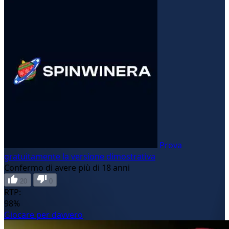
Prova
gratuitamente la versione dimostrativa
Confermo di avere più di 18 anni
20
0
RTP:
98%
Giocare per davvero