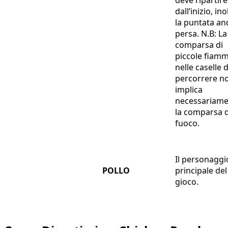
dall’inizio, ino
la puntata an
persa. N.B: La
comparsa di
piccole fiam
nelle caselle 
percorrere n
implica
necessariame
la comparsa d
fuoco.
Il personaggi
POLLO
principale del
gioco.